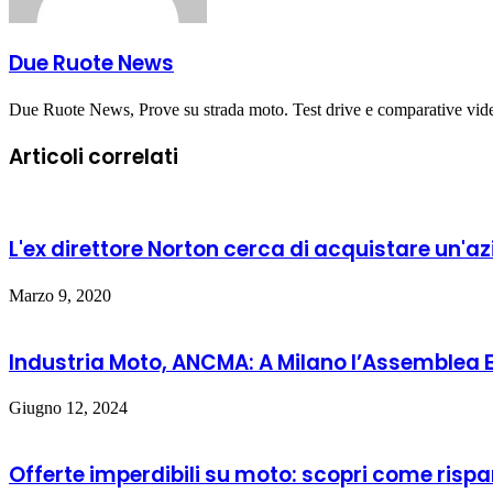
Due Ruote News
Due Ruote News, Prove su strada moto. Test drive e comparative vid
Articoli correlati
L'ex direttore Norton cerca di acquistare un'az
Marzo 9, 2020
Industria Moto, ANCMA: A Milano l’Assemblea 
Giugno 12, 2024
Offerte imperdibili su moto: scopri come risp