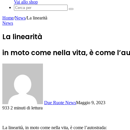
Carrello
Vai allo shop
Cerca
per
Home
/
News
/
La linearità
News
La linearità
in moto come nella vita, è come l’a
Due Ruote News
Maggio 9, 2023
933
2 minuti di lettura
La linearità, in moto come nella vita, è come l’autostrada: