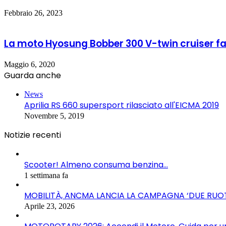
Febbraio 26, 2023
La moto Hyosung Bobber 300 V-twin cruiser fa
Maggio 6, 2020
Guarda anche
Chiudi
News
Aprilia RS 660 supersport rilasciato all'EICMA 2019
Novembre 5, 2019
Notizie recenti
Scooter! Almeno consuma benzina…
1 settimana fa
MOBILITÀ, ANCMA LANCIA LA CAMPAGNA ‘DUE RUO
Aprile 23, 2026