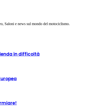
eo, Saloni e news sul mondo del motociclismo.
ienda in difficoltà
Europea
armiare!