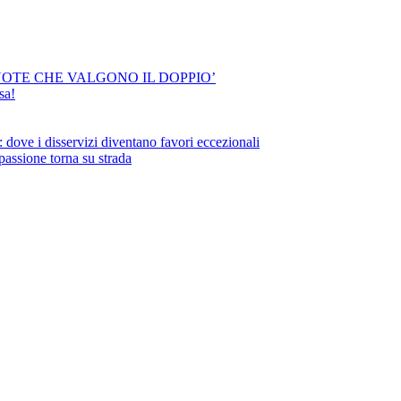
OTE CHE VALGONO IL DOPPIO’
sa!
ove i disservizi diventano favori eccezionali
assione torna su strada