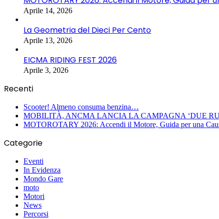
MOTOROTARY 2026: Accendi il Motore, Guida per u
Aprile 14, 2026
La Geometria del Dieci Per Cento
Aprile 13, 2026
EICMA RIDING FEST 2026
Aprile 3, 2026
Recenti
Scooter! Almeno consuma benzina…
MOBILITÀ, ANCMA LANCIA LA CAMPAGNA ‘DUE RU
MOTOROTARY 2026: Accendi il Motore, Guida per una Cau
Categorie
Eventi
In Evidenza
Mondo Gare
moto
Motori
News
Percorsi