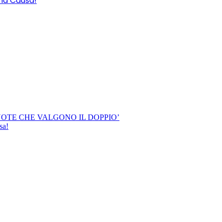
na Causa!
OTE CHE VALGONO IL DOPPIO’
sa!