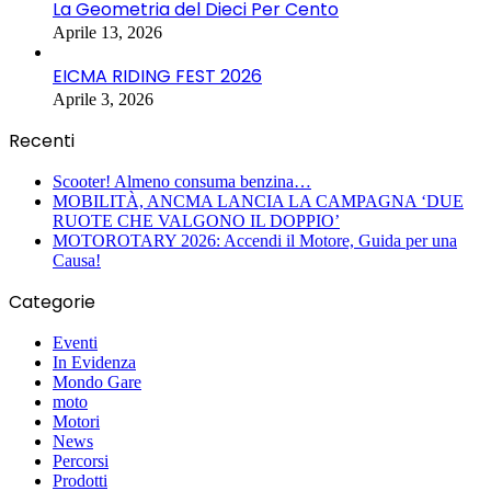
La Geometria del Dieci Per Cento
Aprile 13, 2026
EICMA RIDING FEST 2026
Aprile 3, 2026
Recenti
Scooter! Almeno consuma benzina…
MOBILITÀ, ANCMA LANCIA LA CAMPAGNA ‘DUE
RUOTE CHE VALGONO IL DOPPIO’
MOTOROTARY 2026: Accendi il Motore, Guida per una
Causa!
Categorie
Eventi
In Evidenza
Mondo Gare
moto
Motori
News
Percorsi
Prodotti