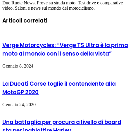
Due Ruote News, Prove su strada moto. Test drive e comparative
video, Saloni e news sul mondo del motociclismo.
Articoli correlati
Verge Motorcycles: “Verge TS Ultra è la prima
moto al mondo con il senso della vista”
Gennaio 8, 2024
La Ducati Corse toglie il contendente alla
MotoGP 2020
Gennaio 24, 2020
Una battaglia per procura a livello di board
sta per inghiottire Harley …